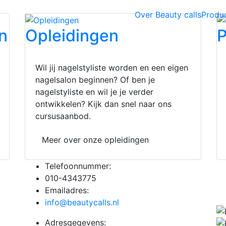
Over Beauty calls
Produ
n
Opleidingen
P
Wil jij nagelstyliste worden en een eigen
nagelsalon beginnen? Of ben je
nagelstyliste en wil je je verder
ontwikkelen? Kijk dan snel naar ons
cursusaanbod.
Meer over onze opleidingen
Telefoonnummer:
010-4343775
Emailadres:
info@beautycalls.nl
Adresgegevens: