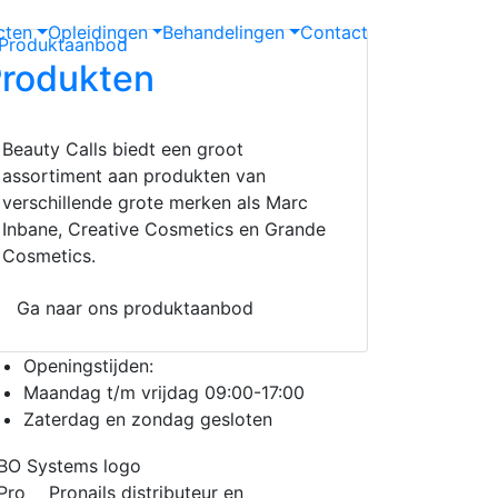
cten
Opleidingen
Behandelingen
Contact
rodukten
Beauty Calls biedt een groot
assortiment aan produkten van
verschillende grote merken als Marc
Inbane, Creative Cosmetics en Grande
Cosmetics.
Ga naar ons produktaanbod
Openingstijden:
Maandag t/m vrijdag
09:00
-
17:00
Zaterdag en zondag gesloten
Pronails distributeur en